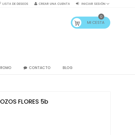
LISTA DE DESEOS
CREAR UNA CUENTA
INICIAR SESIÓN
0
MI CESTA
PROMO
CONTACTO
BLOG
ROZOS FLORES 5b