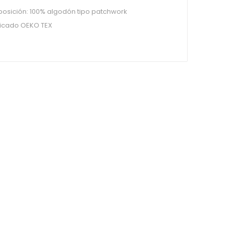
sición: 100% algodón tipo patchwork
ficado OEKO TEX