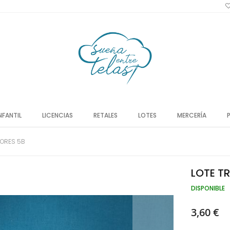
NFANTIL
LICENCIAS
RETALES
LOTES
MERCERÍA
LORES 5B
LOTE T
DISPONIBLE
3,60 €