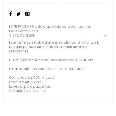
LOTE TROZOS 9 está disponible para comprar en
incrementos de 1
VISTA GENERAL
Lote de telas de algodón especiales para patchwork,
aunque puedes utilizarlas en tus más diversas
creaciones
El lote está formado por dos piezas de 45 x 45 cm
En las imágenes puedes ver los estampados
Composición 100% algodón
Gramaje 145gr/m2
Especial para patchwork
Certificado OEKO-TEX