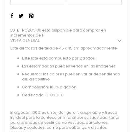
LOTE TROZOS 30 está disponible para comprar en
incrementos de 1
VISTA GENERAL
Lote de trozos de tela de 45 x 45 cm aproximadamente
Este lote está compuesto por 2 trozos
Los estampados puedes verlos en las imágenes
Recuerda: los colores pueden variar dependiendo
del dispositivo
Composición: 100% algodón
Certificado OEKO TEX
El algodón 100% es un tejido ligero, transpirable y fresco
Es ideal para la confección infantil por su suavidad, tanto
para prendas de vestir como vestidos, pantalones,
blusas y coulottes, como para sábanas, y distintos