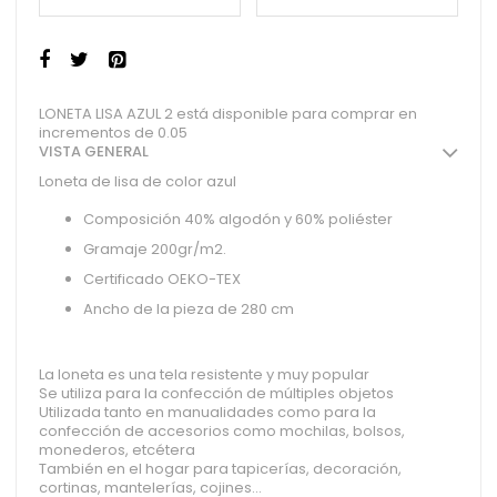
LONETA LISA AZUL 2 está disponible para comprar en
incrementos de 0.05
VISTA GENERAL
Loneta de lisa de color azul
Composición 40% algodón y 60% poliéster
Gramaje 200gr/m2.
Certificado OEKO-TEX
Ancho de la pieza de 280 cm
La loneta es una tela resistente y muy popular
Se utiliza para la confección de múltiples objetos
Utilizada tanto en manualidades como para la
confección de accesorios como mochilas, bolsos,
monederos, etcétera
También en el hogar para tapicerías, decoración,
cortinas, mantelerías, cojines...