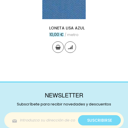
LONETA LISA AZUL
10,00 €
/ metro
NEWSLETTER
Subscríbete para recibir novedades y descuentos
Inscríbase
SUSCRIBIRSE
a
nuestro