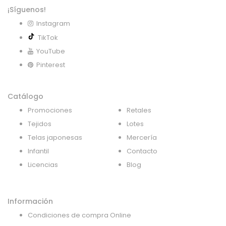
¡Síguenos!
Instagram
TikTok
YouTube
Pinterest
Catálogo
Promociones
Retales
Tejidos
Lotes
Telas japonesas
Mercería
Infantil
Contacto
Licencias
Blog
Información
Condiciones de compra Online