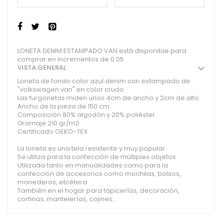
LONETA DENIM ESTAMPADO VAN está disponible para
comprar en incrementos de 0.05
VISTA GENERAL
Loneta de fondo color azul denim con estampado de
"volkswagen van" en color crudo
Las furgonetas miden unos 4cm de ancho y 2cm de alto
Ancho de la pieza de 150 cm
Composición 80% algodón y 20% poliéster
Gramaje 210 gr/m2
Certificado OEKO-TEX
La loneta es una tela resistente y muy popular
Se utiliza para la confección de múltiples objetos
Utilizada tanto en manualidades como para la
confección de accesorios como mochilas, bolsos,
monederos, etcétera
También en el hogar para tapicerías, decoración,
cortinas, mantelerías, cojines...