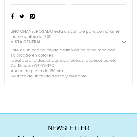
LINO CHANEL ROSADO está disponible para comprar en
incrementos de 0.05
VISTA GENERAL
Este es un original tejido de lino de color salmón con
salpicado en colores
Ideal para faldas, chaquetas, bolsos, accesorios, etc
Certificado OEKO-TEX
Ancho de pieza de 150 cm
Se trata de un tejido fresco y elegante
NEWSLETTER