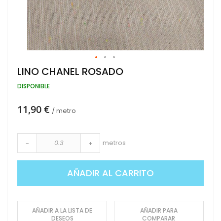
Saltar
LINO CHANEL ROSADO
al
comienzo
DISPONIBLE
de
la
11,90 €
galería
/ metro
de
imágenes
metros
-
+
AÑADIR AL CARRITO
AÑADIR A LA LISTA DE
AÑADIR PARA
DESEOS
COMPARAR