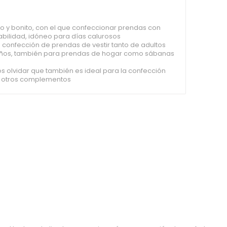
co y bonito, con el que confeccionar prendas con
abilidad, idóneo para días calurosos
 confección de prendas de vestir tanto de adultos
ños, también para prendas de hogar como sábanas
 olvidar que también es ideal para la confección
y otros complementos