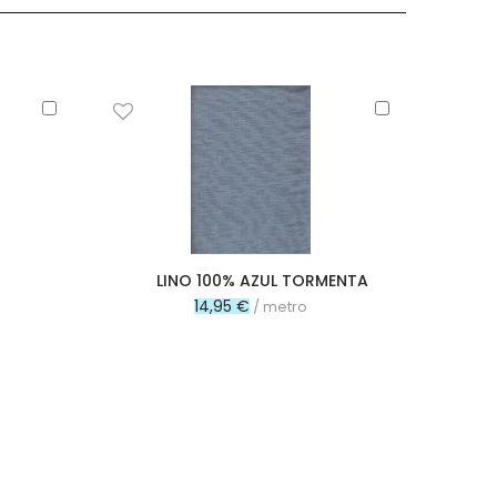
Añadir
Añadir
al
al
carrito
carrito
LINO 100% AZUL TORMENTA
14,95 €
/ metro