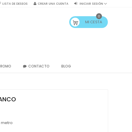
LISTA DE DESEOS
CREAR UNA CUENTA
INICIAR SESIÓN
0
MI CESTA
PROMO
CONTACTO
BLOG
LANCO
/ metro