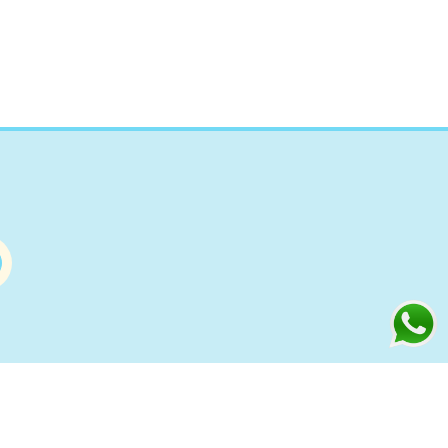
Información
s
Condiciones de compra Online
Aviso Legal y Política de Privacidad