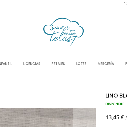
NFANTIL
LICENCIAS
RETALES
LOTES
MERCERÍA
LINO B
DISPONIBLE
13,45 €