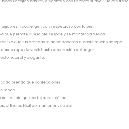
uscan un tejido natural, elegante y con un tacto suave. Suave y fresc
 tejido es hipoalergénico y respetuoso con la piel.
ya que permite que la piel respire y se mantenga fresca.
e garantiza que tus prendas te acompañarán durante mucho tiempo.
 desde ropa de vestir hasta decoración del hogar.
ecto natural y elegante.
en cada prenda que confecciones.
 de moda.
s sostenible que los tejidos sintéticos.
 el lino es fácil de mantener y cuidar.