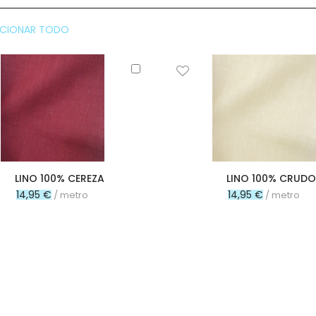
CCIONAR TODO
Añadir
al
carrito
LINO 100% CEREZA
LINO 100% CRUDO
14,95 €
14,95 €
/ metro
/ metro