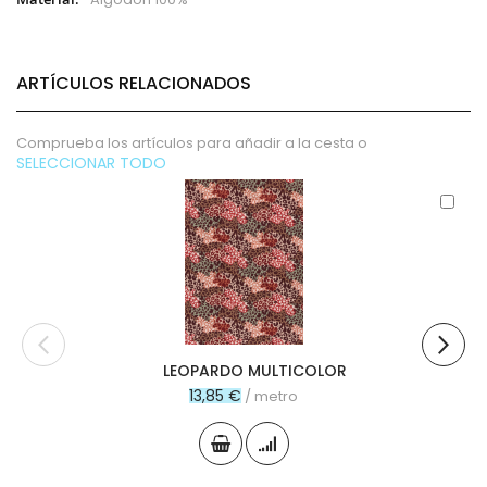
ARTÍCULOS RELACIONADOS
Comprueba los artículos para añadir a la cesta o
SELECCIONAR TODO
Aña
al
carr
LEOPARDO MULTICOLOR
13,85 €
/ metro