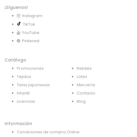
¡Síguenos!
Instagram
TikTok
YouTube
Pinterest
Catálogo
Promociones
Retales
Tejidos
Lotes
Telas japonesas
Mercería
Infantil
Contacto
Licencias
Blog
Información
Condiciones de compra Online