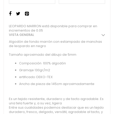
LEOPARDO MARRON está disponible para comprar en
incrementos de 0.05
VISTA GENERAL
Algodón de fondo marrón con estampado de manchas
de leopardo en negro
Tamaño aproximado del dibujo de 5mm
Composición 100% algodón
Gramaje 130gr/m2
ertificado OEKO-TEX
Ancho de pieza de 145cm aproximadamente
Es un tejido resistente, duradero y de tacto agradable. Es
una tela fuerte y, a su vez, ligera
Entre sus cualidades podemos destacar que es un tejido
duradero, fresco, delgado, versátil, agradable al tacto, y