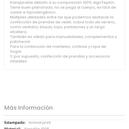
transpirable debido a su composición 100% algoTejdón.
Tiene buen planchado, no se pega al cuerpo, es fácil de
cuidar e hipoalergénico.
Múltiples utilidades entre las que podemos destacar la
confección de prendas de vestir, sobre todo de verano,
como vestidos, blusas, tops, pantalones y un largo
etcétera.
También es válido para manualidades, complementos y
patchwork
Para la confección de manteles, cortinas y ropa de
hogar.
Y, por supuesto, confección de prendas y accesorios
infantiles
Más Información
Más
Animal print
Información
Algodón 100%