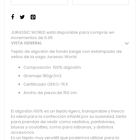
JURASSIC WORLD está disponible para comprar en
incrementos de 0.05
VISTA GENERAL
Tejido de algodón de fondo beige con estampado de
sellos de la saga Jurassic World
Composición 100% algodón
Gramaje 180gr/m2
Certificado OEKO-TEX
Ancho de pieza de 150 cm
El algodón 100% es un tejido ligero, transpirable y fresco
Es ideal para la confección infantil por su suavidad, tanto
para prendas de vestir como vestidos, pantalones,
blusas y coulottes, como para sábanas, y distintos
accesorios
Es un tejido muy versátil que podemos utilizar para la