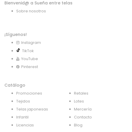
Bienvenid@ a Sueña entre telas
Sobre nosotros
¡Síguenos!
Instagram
TikTok
YouTube
Pinterest
Catálogo
Promociones
Retales
Tejidos
Lotes
Telas japonesas
Mercería
Infantil
Contacto
Licencias
Blog