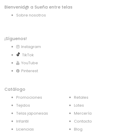
Bienvenid@ a Sueña entre telas
Sobre nosotros
¡Síguenos!
Instagram
TikTok
YouTube
Pinterest
Catálogo
Promociones
Retales
Tejidos
Lotes
Telas japonesas
Mercería
Infantil
Contacto
Licencias
Blog