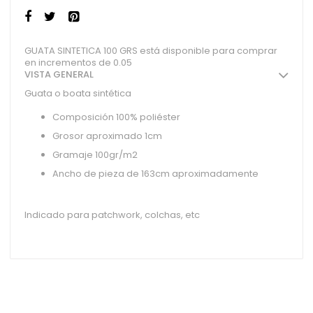
GUATA SINTETICA 100 GRS está disponible para comprar
en incrementos de 0.05
VISTA GENERAL
Guata o boata sintética
Composición 100% poliéster
Grosor aproximado 1cm
Gramaje 100gr/m2
Ancho de pieza de 163cm aproximadamente
Indicado para patchwork, colchas, etc