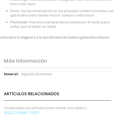
tono más claro.
Forro:
Se recomienda forrar las prendas confeccionadas con
gabardina para darles mayor cuerpo y estructura.
Planchado:
Plancha a temperatura media por el revés para
evitar que el tejido se dañe.
¡Descubre la elegancia y la durabilidad de nuestra gabardina blanca!
Más Información
Más
Algodón/poliester
Información
ARTÍCULOS RELACIONADOS
Comprueba los artículos para añadir a la cesta o
SELECCIONAR TODO