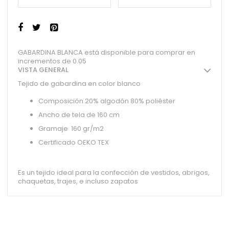
GABARDINA BLANCA está disponible para comprar en
incrementos de 0.05
VISTA GENERAL
Tejido de gabardina en color blanco
Composición 20% algodón 80% poliéster
Ancho de tela de 160 cm
Gramaje 160 gr/m2
Certificado OEKO TEX
Es un tejido ideal para la confección de vestidos, abrigos,
chaquetas, trajes, e incluso zapatos