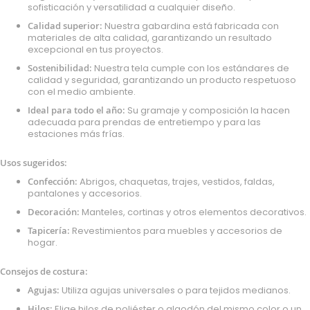
sofisticación y versatilidad a cualquier diseño.
Calidad superior:
Nuestra gabardina está fabricada con
materiales de alta calidad, garantizando un resultado
excepcional en tus proyectos.
Sostenibilidad:
Nuestra tela cumple con los estándares de
calidad y seguridad, garantizando un producto respetuoso
con el medio ambiente.
Ideal para todo el año:
Su gramaje y composición la hacen
adecuada para prendas de entretiempo y para las
estaciones más frías.
Usos sugeridos:
Confección:
Abrigos, chaquetas, trajes, vestidos, faldas,
pantalones y accesorios.
Decoración:
Manteles, cortinas y otros elementos decorativos.
Tapicería:
Revestimientos para muebles y accesorios de
hogar.
Consejos de costura:
Agujas:
Utiliza agujas universales o para tejidos medianos.
Hilos:
Elige hilos de poliéster o algodón del mismo color o un