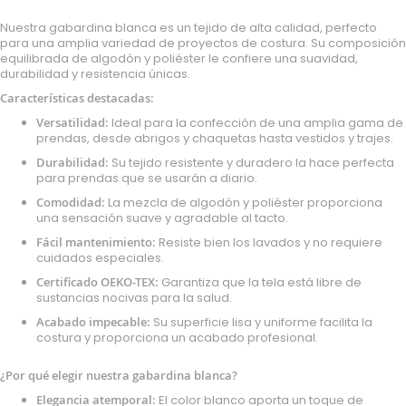
Nuestra gabardina blanca es un tejido de alta calidad, perfecto
para una amplia variedad de proyectos de costura. Su composición
equilibrada de algodón y poliéster le confiere una suavidad,
durabilidad y resistencia únicas.
Características destacadas:
Versatilidad:
Ideal para la confección de una amplia gama de
prendas, desde abrigos y chaquetas hasta vestidos y trajes.
Durabilidad:
Su tejido resistente y duradero la hace perfecta
para prendas que se usarán a diario.
Comodidad:
La mezcla de algodón y poliéster proporciona
una sensación suave y agradable al tacto.
Fácil mantenimiento:
Resiste bien los lavados y no requiere
cuidados especiales.
Certificado OEKO-TEX:
Garantiza que la tela está libre de
sustancias nocivas para la salud.
Acabado impecable:
Su superficie lisa y uniforme facilita la
costura y proporciona un acabado profesional.
¿Por qué elegir nuestra gabardina blanca?
Elegancia atemporal:
El color blanco aporta un toque de