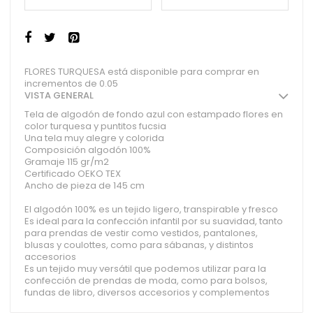
FLORES TURQUESA está disponible para comprar en
incrementos de 0.05
VISTA GENERAL
Tela de algodón de fondo azul con estampado flores en
color turquesa y puntitos fucsia
Una tela muy alegre y colorida
Composición algodón 100%
Gramaje 115 gr/m2
Certificado OEKO TEX
Ancho de pieza de 145 cm
El algodón 100% es un tejido ligero, transpirable y fresco
Es ideal para la confección infantil por su suavidad, tanto
para prendas de vestir como vestidos, pantalones,
blusas y coulottes, como para sábanas, y distintos
accesorios
Es un tejido muy versátil que podemos utilizar para la
confección de prendas de moda, como para bolsos,
fundas de libro, diversos accesorios y complementos