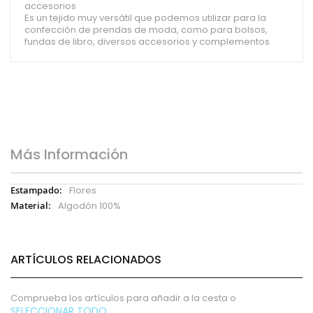
accesorios
Es un tejido muy versátil que podemos utilizar para la
confección de prendas de moda, como para bolsos,
fundas de libro, diversos accesorios y complementos
Más Información
Más
Flores
Información
Algodón 100%
ARTÍCULOS RELACIONADOS
Comprueba los artículos para añadir a la cesta o
SELECCIONAR TODO