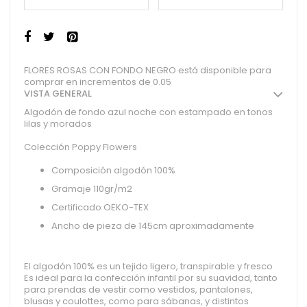
FLORES ROSAS CON FONDO NEGRO está disponible para
comprar en incrementos de 0.05
VISTA GENERAL
Algodón de fondo azul noche con estampado en tonos
lilas y morados
Colección Poppy Flowers
Composición algodón 100%
Gramaje 110gr/m2
Certificado OEKO-TEX
Ancho de pieza de 145cm aproximadamente
El algodón 100% es un tejido ligero, transpirable y fresco
Es ideal para la confección infantil por su suavidad, tanto
para prendas de vestir como vestidos, pantalones,
blusas y coulottes, como para sábanas, y distintos