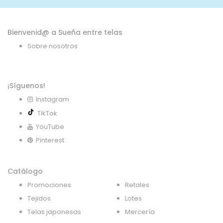
Bienvenid@ a Sueña entre telas
Sobre nosotros
¡Síguenos!
Instagram
TikTok
YouTube
Pinterest
Catálogo
Promociones
Retales
Tejidos
Lotes
Telas japonesas
Mercería