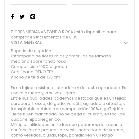
FLORES MEDIANAS FONDO ROSA está disponible para
comprar en incrementos de 0.05
VISTA GENERAL
Popelín de algodón
Estampado de flores rojas y amarillas de tamaño
mediano sobre fondo rosa
Composición 100% algodón
Certificado OEKO TEX
Ancho de tela de 150 cm
Es un tejido resistente, duradero y de tacto agradable. Es
una tela fuerte y, a su vez, ligera
Entre sus cualidades podemos destacar que es un tejido
duradero, fresco, delgado, versátil, agradable al tacto, y
transpirable debido a su composición 100% algoTejdón.
Tiene buen planchado, no se pega al cuerpo, es fácil de
cuidar e hipoalergénico.
Múltiples utilidades entre las que podemos destacar la
confección de prendas de vestir, sobre todo de verano,
como vestidos, blusas, tops, pantalones y un largo