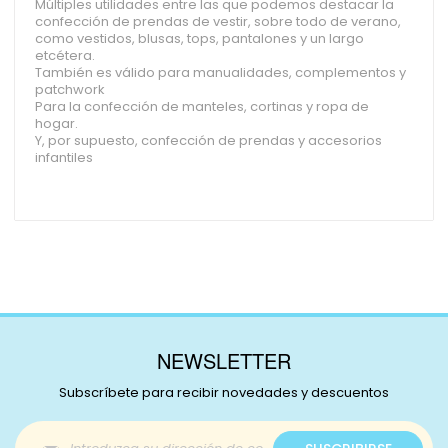
Múltiples utilidades entre las que podemos destacar la
confección de prendas de vestir, sobre todo de verano,
como vestidos, blusas, tops, pantalones y un largo
etcétera.
También es válido para manualidades, complementos y
patchwork
Para la confección de manteles, cortinas y ropa de
hogar.
Y, por supuesto, confección de prendas y accesorios
infantiles
NEWSLETTER
Subscríbete para recibir novedades y descuentos
Inscríbase