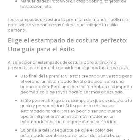
Manualidades:
Patchwork, scrapbooking, tarjetas de
felicitación, etc.
Los
estampados de costura
te permiten dar rienda suelta a tu
creatividad y crear piezas únicas que reflejen tu estilo
personal.
Elige el estampado de costura perfecto:
Una guía para el éxito
Al seleccionar
estampados de costura
para tu próximo
proyecto, es importante considerar algunos factores clave:
Uso final de la prenda:
Si estás creando un vestido para
el verano, un estampado floral o tropical sería una
buena opción. Para una camisa formal, un estampado
geométrico o de rayas podría ser más adecuado.
Estilo personal:
Elige un estampado que se adapte a tu
gusto y personalidad. Si te gusta lo clásico, un
estampado floral o paisley podría ser una buena
opción. Si prefieres un estilo más moderno, un
estampado abstracto o geométrico sería ideal.
Color de la tela:
Asegúrate de que el color del
estampado combine con el color de la tela base.