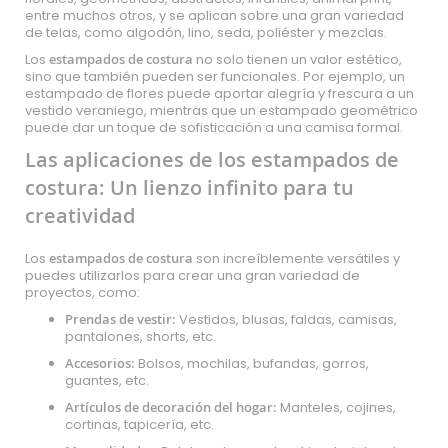
entre muchos otros, y se aplican sobre una gran variedad
de telas, como algodón, lino, seda, poliéster y mezclas.
Los
estampados de costura
no solo tienen un valor estético,
sino que también pueden ser funcionales. Por ejemplo, un
estampado de flores puede aportar alegría y frescura a un
vestido veraniego, mientras que un estampado geométrico
puede dar un toque de sofisticación a una camisa formal.
Las aplicaciones de los estampados de
costura: Un lienzo infinito para tu
creatividad
Los
estampados de costura
son increíblemente versátiles y
puedes utilizarlos para crear una gran variedad de
proyectos, como:
Prendas de vestir:
Vestidos, blusas, faldas, camisas,
pantalones, shorts, etc.
Accesorios:
Bolsos, mochilas, bufandas, gorros,
guantes, etc.
Artículos de decoración del hogar:
Manteles, cojines,
cortinas, tapicería, etc.