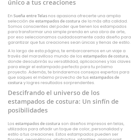
único a tus creaciones
En
Sueña entre Telas
nos apasiona ofrecerte una amplia
selección de
estampados de costura
de la más alta calidad.
Somos conscientes del poder que tienen los estampados
para transformar una simple prenda en una obra de arte,
por eso seleccionamos cuidadosamente cada diseño para
garantizar que tus creaciones sean únicas y llenas de estilo.
A lo largo de esta página, te embarcaremos en un viaje a
través del maravilloso mundo de los
estampados de costura
,
donde descubrirás su versatilidad, aplicaciones y las claves
para elegir el estampado perfecto para tu próximo
proyecto. Además, te brindaremos consejos expertos para
que saques el máximo provecho de tus
estampados de
costura
y logres resultados sorprendentes.
Descifrando el universo de los
estampados de costura: Un sinfín de
posibilidades
Los
estampados de costura
son diseños impresos en telas,
utilizados para añadir un toque de color, personalidad y
estilo a tus creaciones. Estos estampados pueden ser
florales, geométricos, abstractos, infantiles, animal print,