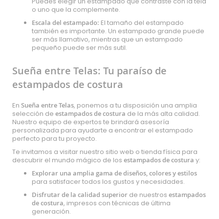
Puedes elegir un estampado que contraste con la tela
o uno que la complemente.
Escala del estampado:
El tamaño del estampado
también es importante. Un estampado grande puede
ser más llamativo, mientras que un estampado
pequeño puede ser más sutil.
Sueña entre Telas: Tu paraíso de
estampados de costura
En
Sueña entre Telas
, ponemos a tu disposición una amplia
selección de
estampados de costura
de la más alta calidad.
Nuestro equipo de expertos te brindará asesoría
personalizada para ayudarte a encontrar el estampado
perfecto para tu proyecto.
Te invitamos a visitar nuestro sitio web o tienda física para
descubrir el mundo mágico de los
estampados de costura
y:
Explorar una amplia gama de diseños, colores y estilos
para satisfacer todos los gustos y necesidades.
Disfrutar de la calidad superior
de nuestros
estampados
de costura
, impresos con técnicas de última
generación.