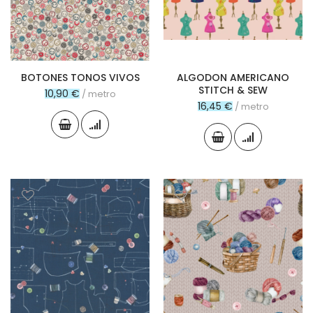
BOTONES TONOS VIVOS
ALGODON AMERICANO
STITCH & SEW
10,90 €
/ metro
16,45 €
/ metro