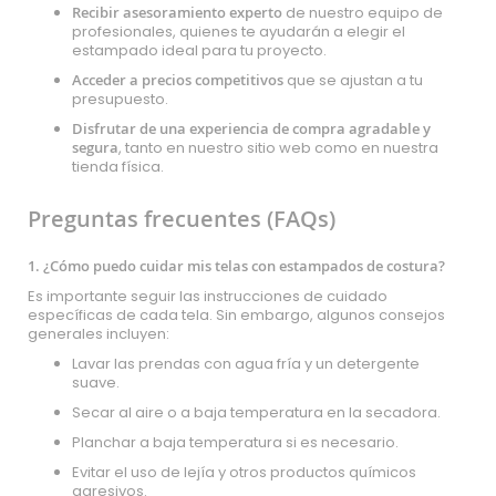
Recibir asesoramiento experto
de nuestro equipo de
profesionales, quienes te ayudarán a elegir el
estampado ideal para tu proyecto.
Acceder a precios competitivos
que se ajustan a tu
presupuesto.
Disfrutar de una experiencia de compra agradable y
segura
, tanto en nuestro sitio web como en nuestra
tienda física.
Preguntas frecuentes (FAQs)
1. ¿Cómo puedo cuidar mis telas con estampados de costura?
Es importante seguir las instrucciones de cuidado
específicas de cada tela. Sin embargo, algunos consejos
generales incluyen:
Lavar las prendas con agua fría y un detergente
suave.
Secar al aire o a baja temperatura en la secadora.
Planchar a baja temperatura si es necesario.
Evitar el uso de lejía y otros productos químicos
agresivos.