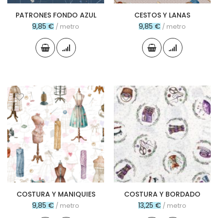
PATRONES FONDO AZUL
CESTOS Y LANAS
9,85 €
9,85 €
/ metro
/ metro
COSTURA Y MANIQUIES
COSTURA Y BORDADO
9,85 €
13,25 €
/ metro
/ metro