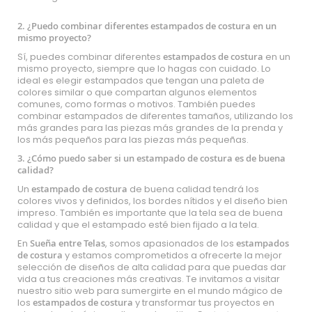
2. ¿Puedo combinar diferentes estampados de costura en un
mismo proyecto?
Sí, puedes combinar diferentes
estampados de costura
en un
mismo proyecto, siempre que lo hagas con cuidado. Lo
ideal es elegir estampados que tengan una paleta de
colores similar o que compartan algunos elementos
comunes, como formas o motivos. También puedes
combinar estampados de diferentes tamaños, utilizando los
más grandes para las piezas más grandes de la prenda y
los más pequeños para las piezas más pequeñas.
3. ¿Cómo puedo saber si un estampado de costura es de buena
calidad?
Un
estampado de costura
de buena calidad tendrá los
colores vivos y definidos, los bordes nítidos y el diseño bien
impreso. También es importante que la tela sea de buena
calidad y que el estampado esté bien fijado a la tela.
En
Sueña entre Telas
, somos apasionados de los
estampados
de costura
y estamos comprometidos a ofrecerte la mejor
selección de diseños de alta calidad para que puedas dar
vida a tus creaciones más creativas. Te invitamos a visitar
nuestro sitio web para sumergirte en el mundo mágico de
los
estampados de costura
y transformar tus proyectos en