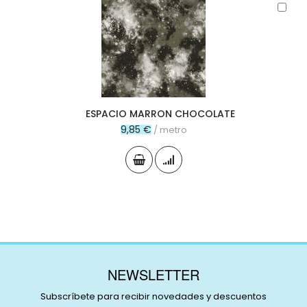
Aña
al
carr
ESPACIO MARRON CHOCOLATE
9,85 €
/ metro
NEWSLETTER
Subscríbete para recibir novedades y descuentos