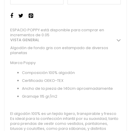
ESPACIO POPPY está disponible para comprar en
incrementos de 0.05
VISTA GENERAL
Algodón de fondo gris con estampado de diversos
planetas
Marca Poppy
Composición 100% algodón
Certificado OEKO-TEX
Ancho de la pieza de 140cm aproximadamente
Gramaje 115 gr/m2
El algodón 100% es un tejido ligero, transpirable y fresco
Es ideal para la confección infantil por su suavidad, tanto
para prendas de vestir como vestidos, pantalones,
blusas y coulottes, como para sábanas, y distintos