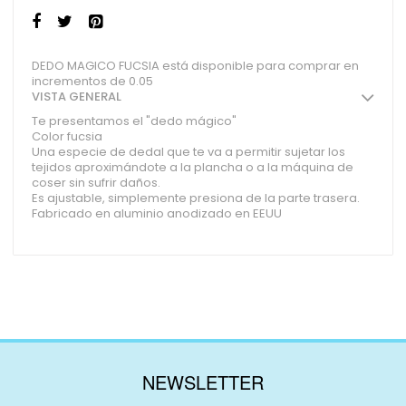
DEDO MAGICO FUCSIA está disponible para comprar en
incrementos de 0.05
VISTA GENERAL
Te presentamos el "dedo mágico"
Color fucsia
Una especie de dedal que te va a permitir sujetar los
tejidos aproximándote a la plancha o a la máquina de
coser sin sufrir daños.
Es ajustable, simplemente presiona de la parte trasera.
Fabricado en aluminio anodizado en EEUU
NEWSLETTER