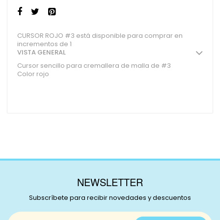
CURSOR ROJO #3 está disponible para comprar en
incrementos de 1
VISTA GENERAL
Cursor sencillo para cremallera de malla de #3
Color rojo
NEWSLETTER
Subscríbete para recibir novedades y descuentos