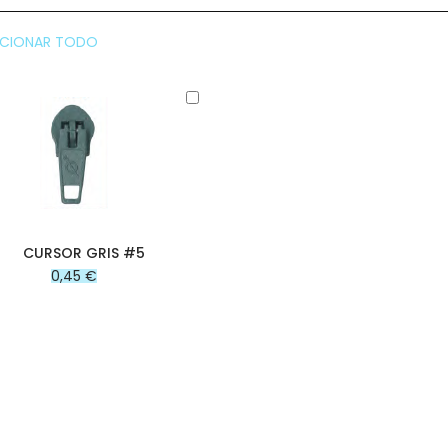
CCIONAR TODO
Añadir
al
carrito
CURSOR GRIS #5
0,45 €