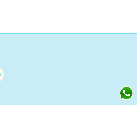
Información
s
Condiciones de compra Online
Aviso Legal y Política de Privacidad