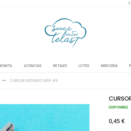
NFANTIL
LICENCIAS
RETALES
LOTES
MERCERÍA
CURSOR REDONDO GRIS #5
CURSOR
DISPONIBLE
0,45 €