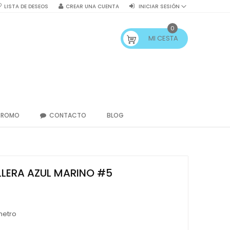
LISTA DE DESEOS
CREAR UNA CUENTA
INICIAR SESIÓN
0
MI CESTA
PROMO
CONTACTO
BLOG
LERA AZUL MARINO #5
metro