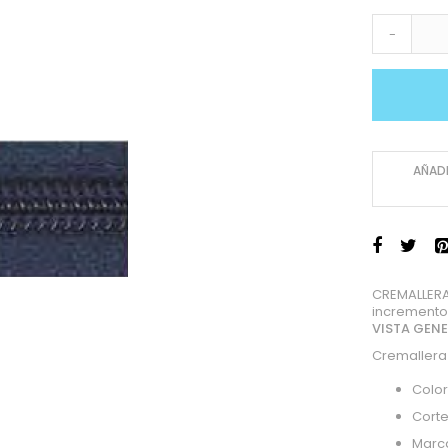
-
AÑADI
CREMALLERA
incremento
VISTA GEN
Cremallera
Color
Corte
Marc