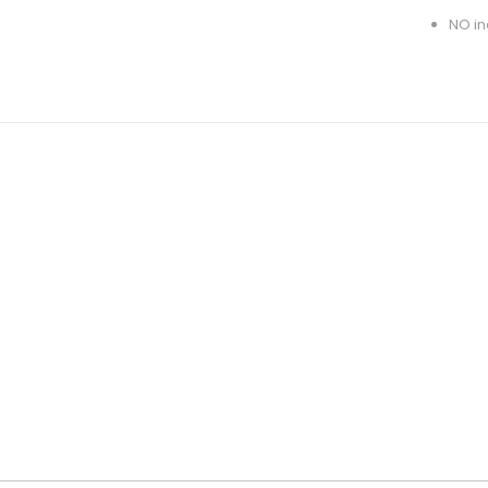
NO in