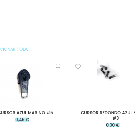
CCIONAR TODO
Añadir
al
carrito
CURSOR AZUL MARINO #5
CURSOR REDONDO AZUL 
#3
0,45 €
0,30 €