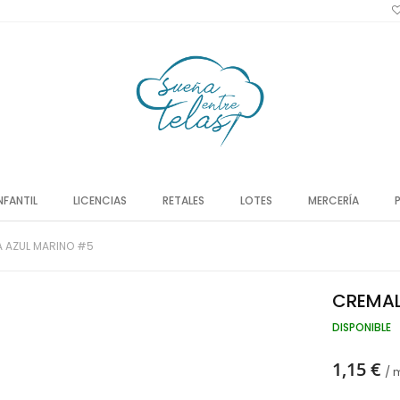
NFANTIL
LICENCIAS
RETALES
LOTES
MERCERÍA
 AZUL MARINO #5
CREMAL
DISPONIBLE
1,15 €
/ 