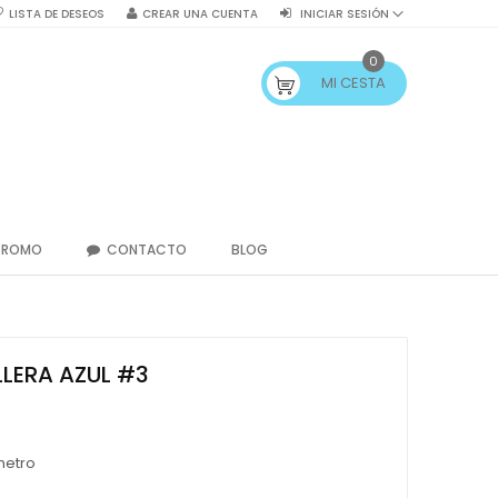
LISTA DE DESEOS
CREAR UNA CUENTA
INICIAR SESIÓN
0
MI CESTA
PROMO
CONTACTO
BLOG
LERA AZUL #3
metro