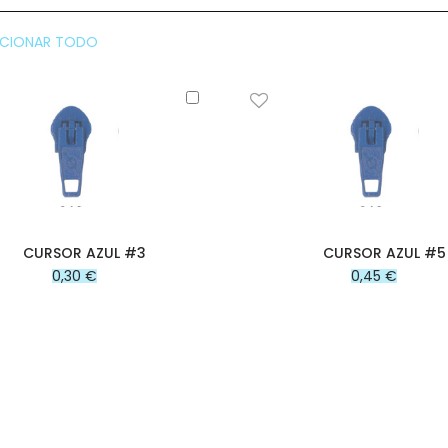
CCIONAR TODO
Añadir
al
carrito
CURSOR AZUL #3
CURSOR AZUL #5
0,30 €
0,45 €