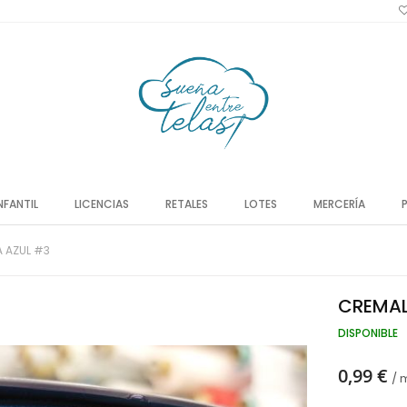
NFANTIL
LICENCIAS
RETALES
LOTES
MERCERÍA
 AZUL #3
CREMAL
DISPONIBLE
0,99 €
/ 