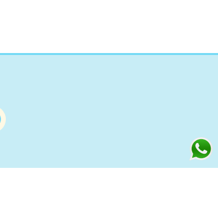
Información
s
Condiciones de compra Online
Aviso Legal y Política de Privacidad