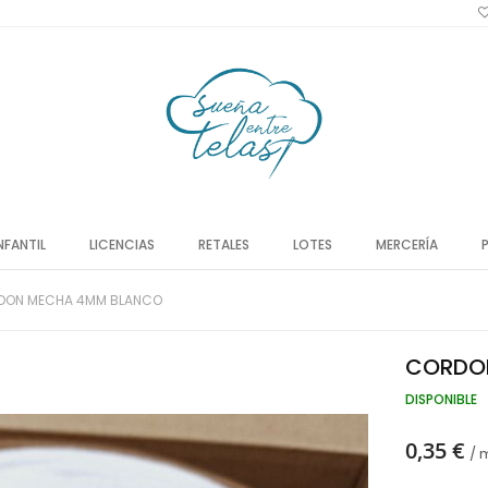
NFANTIL
LICENCIAS
RETALES
LOTES
MERCERÍA
DON MECHA 4MM BLANCO
CORDO
DISPONIBLE
0,35 €
/ 