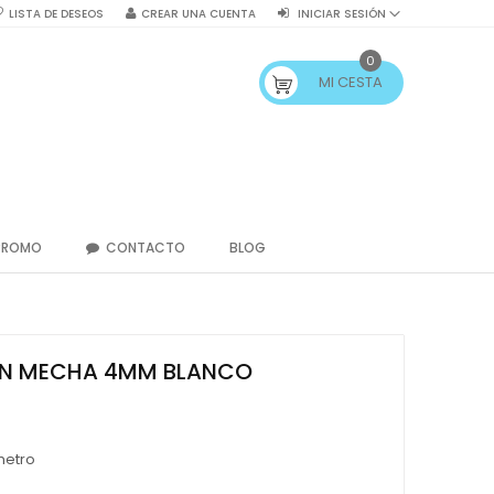
LISTA DE DESEOS
CREAR UNA CUENTA
INICIAR SESIÓN
0
MI CESTA
PROMO
CONTACTO
BLOG
N MECHA 4MM BLANCO
metro