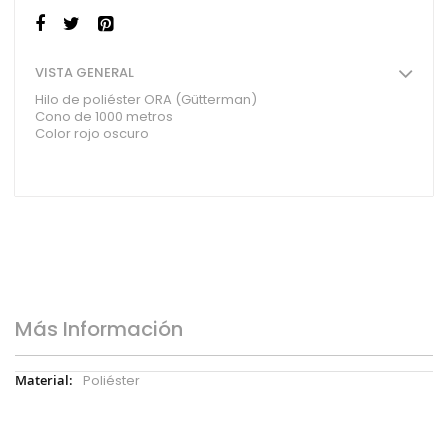
VISTA GENERAL
Hilo de poliéster ORA (Gütterman)
Cono de 1000 metros
Color rojo oscuro
Más Información
Más
Poliéster
Información