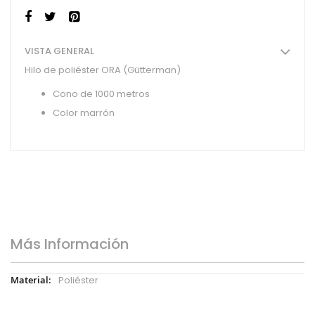
VISTA GENERAL
Hilo de poliéster ORA (Gütterman)
Cono de 1000 metros
Color marrón
Más Información
Más
Poliéster
Información