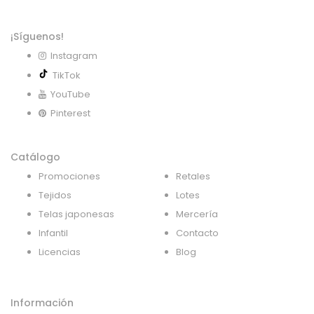
¡Síguenos!
Instagram
TikTok
YouTube
Pinterest
Catálogo
Promociones
Retales
Tejidos
Lotes
Telas japonesas
Mercería
Infantil
Contacto
Licencias
Blog
Información