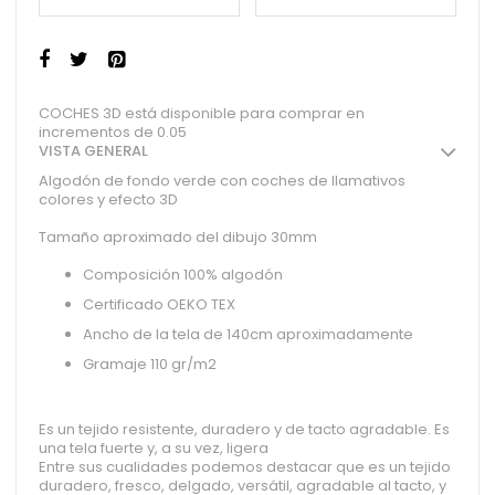
COCHES 3D está disponible para comprar en
incrementos de 0.05
VISTA GENERAL
Algodón de fondo verde con coches de llamativos
colores y efecto 3D
Tamaño aproximado del dibujo 30mm
Composición 100% algodón
Certificado OEKO TEX
Ancho de la tela de 140cm aproximadamente
Gramaje 110 gr/m2
Es un tejido resistente, duradero y de tacto agradable. Es
una tela fuerte y, a su vez, ligera
Entre sus cualidades podemos destacar que es un tejido
duradero, fresco, delgado, versátil, agradable al tacto, y