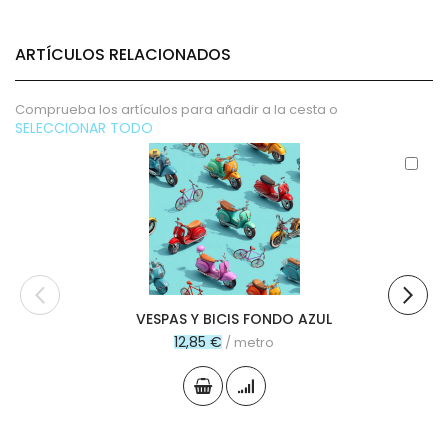
ARTÍCULOS RELACIONADOS
Comprueba los artículos para añadir a la cesta o
SELECCIONAR TODO
Aña
al
carr
VESPAS Y BICIS FONDO AZUL
12,85 €
/ metro