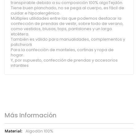
transpirable debido a su composición 100% algoTejdón.
Tiene buen planchado, no se pega al cuerpo, es fácil de
cuidar e hipoalergénico.
Múltiples utilidades entre las que podemos destacar la
confección de prendas de vestir, sobre todo de verano,
como vestidos, blusas, tops, pantalones y un largo
etcétera.
También es válido para manualidades, complementos y
patchwork
Para la confección de manteles, cortinas y ropa de
hogar.
Y, por supuesto, confección de prendas y accesorios
infantiles
Más Información
Más
Algodón 100%
Información