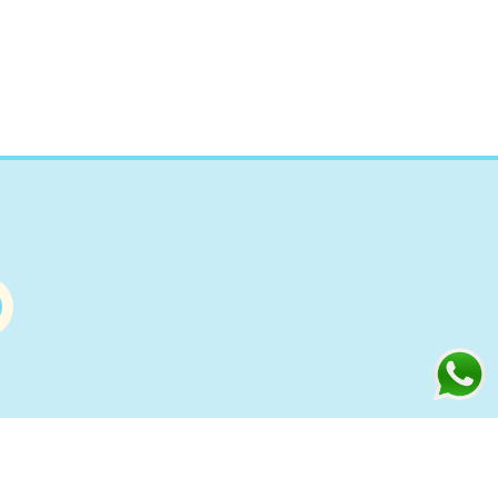
Información
s
Condiciones de compra Online