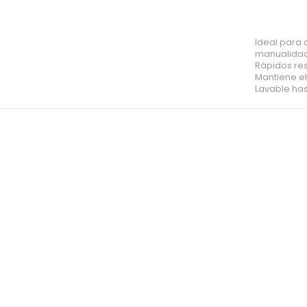
Ideal para 
manualida
Rápidos res
Mantiene el
Lavable has