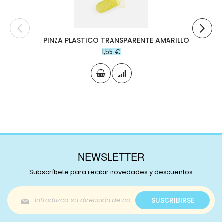
PINZA PLASTICO TRANSPARENTE AMARILLO
1,55 €
NEWSLETTER
Subscríbete para recibir novedades y descuentos
Inscríbase
SUSCRIBIRSE
a
nuestro
boletín