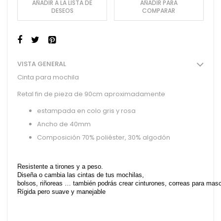
AÑADIR A LA LISTA DE
AÑADIR PARA
DESEOS
COMPARAR
VISTA GENERAL
Cinta para mochila
Retal fin de pieza de 90cm aproximadamente
estampada en colo gris y rosa
Ancho de 40mm
Composición 70% poliéster, 30% algodón
Resistente a tirones y a peso.
Diseña o cambia las cintas de tus mochilas,
bolsos, riñoreas … también podrás crear cinturones, correas para ma
Rígida pero suave y manejable