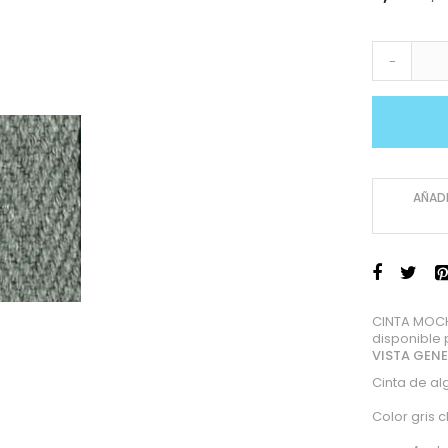
-
AÑADI
CINTA MOCH
disponible
VISTA GEN
Cinta de a
Color gris c