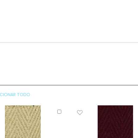
CCIONAR TODO
Añadir
al
carrito