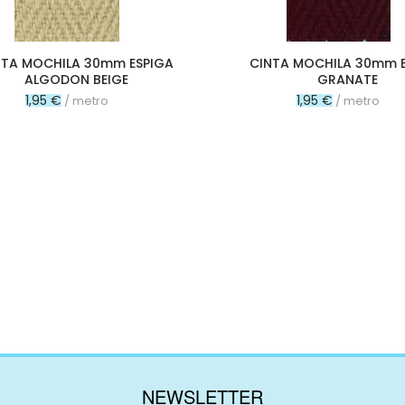
NTA MOCHILA 30mm ESPIGA
CINTA MOCHILA 30mm 
ALGODON BEIGE
GRANATE
1,95 €
1,95 €
/ metro
/ metro
NEWSLETTER