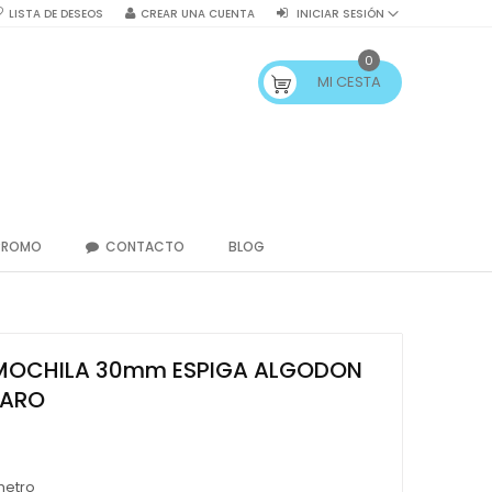
LISTA DE DESEOS
CREAR UNA CUENTA
INICIAR SESIÓN
0
MI CESTA
PROMO
CONTACTO
BLOG
MOCHILA 30mm ESPIGA ALGODON
LARO
metro