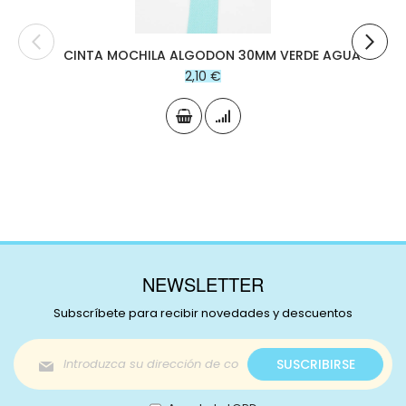
CINTA MOCHILA ALGODON 30MM VERDE AGUA
2,10 €
NEWSLETTER
Subscríbete para recibir novedades y descuentos
Inscríbase
SUSCRIBIRSE
a
nuestro
boletín