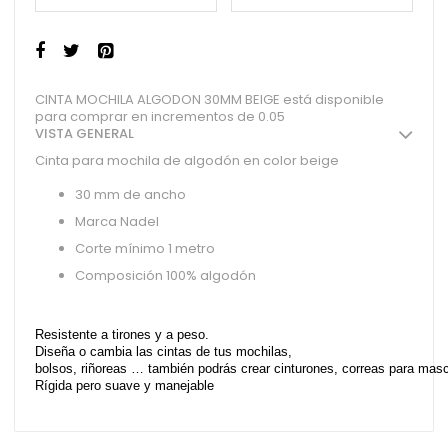
CINTA MOCHILA ALGODON 30MM BEIGE está disponible
para comprar en incrementos de 0.05
VISTA GENERAL
Cinta para mochila de algodón en color beige
30 mm de ancho
Marca Nadel
Corte mínimo 1 metro
Composición 100% algodón
Resistente a tirones y a peso.
Diseña o cambia las cintas de tus mochilas,
bolsos, riñoreas … también podrás crear cinturones, correas para ma
Rígida pero suave y manejable