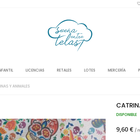
NFANTIL
LICENCIAS
RETALES
LOTES
MERCERÍA
INAS Y ANIMALES
CATRIN
DISPONIBLE
9,60 €
/ 