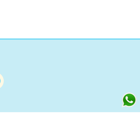
Información
s
Condiciones de compra Online
Aviso Legal y Política de Privacidad