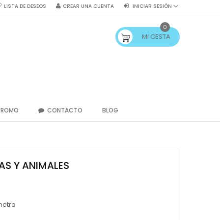
LISTA DE DESEOS
CREAR UNA CUENTA
INICIAR SESIÓN
0
MI CESTA
PROMO
CONTACTO
BLOG
AS Y ANIMALES
metro