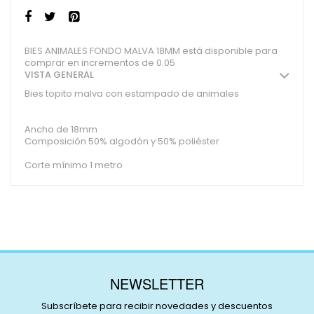
BIES ANIMALES FONDO MALVA 18MM está disponible para
comprar en incrementos de 0.05
VISTA GENERAL
Bies topito malva con estampado de animales
Ancho de 18mm
Composición 50% algodón y 50% poliéster
Corte mínimo 1 metro
NEWSLETTER
Subscríbete para recibir novedades y descuentos