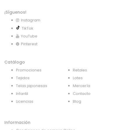
¡Síguenos!
Instagram
TikTok
YouTube
Pinterest
Catálogo
Promociones
Retales
Tejidos
Lotes
Telas japonesas
Mercería
Infantil
Contacto
Licencias
Blog
Información