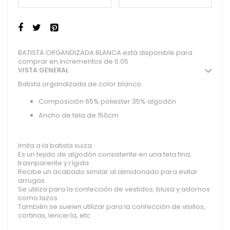
BATISTA ORGANDIZADA BLANCA está disponible para
comprar en incrementos de 0.05
VISTA GENERAL
Batista organdizada de color blanco
Composición 65% poliester 35% algodón
Ancho de tela de 150cm
Imita a la batista suiza.
Es un tejido de algodón consistente en una tela fina,
trasnparente y rígida
Recibe un acabado similar al almidonado para evitar
arrugas
Se utiliza para la confección de vestidos, blusa y adornos
como lazos
También se suelen utilizar para la confección de visillos,
cortinas, lencería, etc