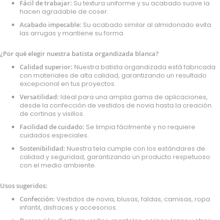
Fácil de trabajar:
Su textura uniforme y su acabado suave la
hacen agradable de coser.
Acabado impecable:
Su acabado similar al almidonado evita
las arrugas y mantiene su forma.
¿Por qué elegir nuestra batista organdizada blanca?
Calidad superior:
Nuestra batista organdizada está fabricada
con materiales de alta calidad, garantizando un resultado
excepcional en tus proyectos.
Versatilidad:
Ideal para una amplia gama de aplicaciones,
desde la confección de vestidos de novia hasta la creación
de cortinas y visillos.
Facilidad de cuidado:
Se limpia fácilmente y no requiere
cuidados especiales.
Sostenibilidad:
Nuestra tela cumple con los estándares de
calidad y seguridad, garantizando un producto respetuoso
con el medio ambiente.
Usos sugeridos:
Confección:
Vestidos de novia, blusas, faldas, camisas, ropa
infantil, disfraces y accesorios.