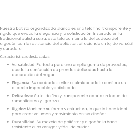
Nuestra batista organdizada blanca es una tela fina, transparente y
rígida que evoca la elegancia y la sofisticación. Inspirada en la
tradicional batista suiza, esta tela combina la delicadeza del
algodón con la resistencia del poliéster, ofreciendo un tejido versátil
y duradero.
Características destacadas:
Versatilidad:
Perfecta para una amplia gama de proyectos,
desde la confección de prendas delicadas hasta la
decoración del hogar.
Elegancia:
Su acabado similar al almidonado le confiere un
aspecto impecable y sofisticado.
Delicadeza:
Su tejido fino y transparente aporta un toque de
romanticismo y ligereza.
Rigidez:
Mantiene su forma y estructura, lo que la hace ideal
para crear volumen y movimiento en tus diseños.
Durabilidad:
Su mezcla de poliéster y algodón la hace
resistente a las arrugas y fácil de cuidar.