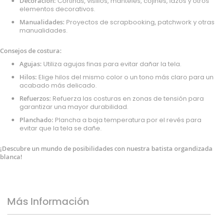
Decoración:
Cortinas, visillos, manteles, cojines, lazos y otros
elementos decorativos.
Manualidades:
Proyectos de scrapbooking, patchwork y otras
manualidades.
Consejos de costura:
Agujas:
Utiliza agujas finas para evitar dañar la tela.
Hilos:
Elige hilos del mismo color o un tono más claro para un
acabado más delicado.
Refuerzos:
Refuerza las costuras en zonas de tensión para
garantizar una mayor durabilidad.
Planchado:
Plancha a baja temperatura por el revés para
evitar que la tela se dañe.
¡Descubre un mundo de posibilidades con nuestra batista organdizada
blanca!
Más Información