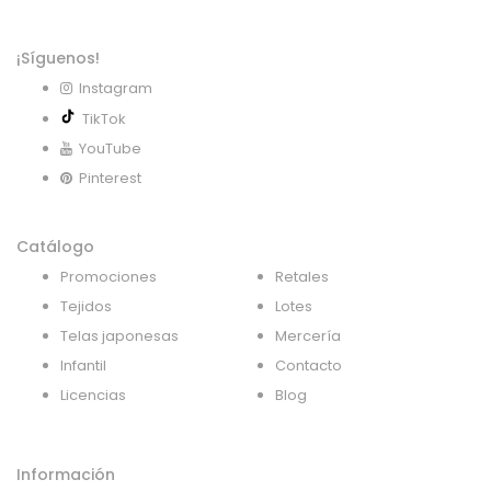
¡Síguenos!
Instagram
TikTok
YouTube
Pinterest
Catálogo
Promociones
Retales
Tejidos
Lotes
Telas japonesas
Mercería
Infantil
Contacto
Licencias
Blog
Información