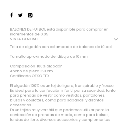
BALONES DE FUTBOL está disponible para comprar en
incrementos de 0.05
VISTA GENERAL
Tela de algodón con estampado de balones de fútbol
Tamaño aproximado del dibujo de 10 mm
Composición 100% algodón
Ancho de pieza 150 cm
Certificado OEKO TEX
El algodón 100% es un tejido ligero, transpirable y fresco
Es ideal para la confección infantil por su suavidad, tanto
para prendas de vestir como vestidos, pantalones,
blusas y coulottes, como para sábanas, y distintos
accesorios
Es un tejido muy versátil que podemos utilizar para la
confección de prendas de moda, como para bolsos,
fundas de libro, diversos accesorios y complementos