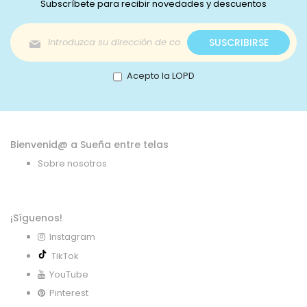
Subscríbete para recibir novedades y descuentos
Inscríbase
SUSCRIBIRSE
a
nuestro
boletín
Acepto la LOPD
de
noticias:
Bienvenid@ a Sueña entre telas
Sobre nosotros
¡Síguenos!
Instagram
TikTok
YouTube
Pinterest