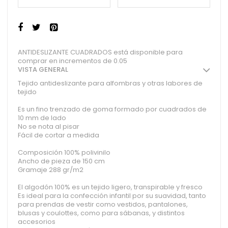
ANTIDESLIZANTE CUADRADOS está disponible para
comprar en incrementos de 0.05
VISTA GENERAL
Tejido antideslizante para alfombras y otras labores de
tejido
Es un fino trenzado de goma formado por cuadrados de
10 mm de lado
No se nota al pisar
Fácil de cortar a medida
Composición 100% polivinilo
Ancho de pieza de 150 cm
Gramaje 288 gr/m2
El algodón 100% es un tejido ligero, transpirable y fresco
Es ideal para la confección infantil por su suavidad, tanto
para prendas de vestir como vestidos, pantalones,
blusas y coulottes, como para sábanas, y distintos
accesorios