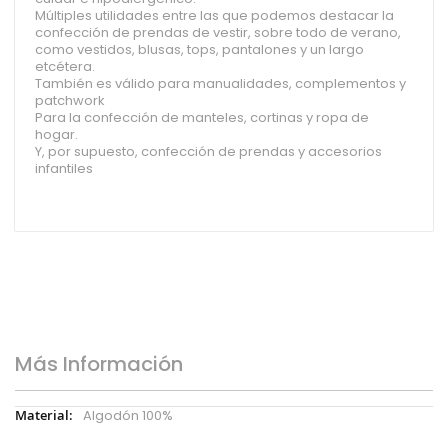
Múltiples utilidades entre las que podemos destacar la
confección de prendas de vestir, sobre todo de verano,
como vestidos, blusas, tops, pantalones y un largo
etcétera.
También es válido para manualidades, complementos y
patchwork
Para la confección de manteles, cortinas y ropa de
hogar.
Y, por supuesto, confección de prendas y accesorios
infantiles
Más Información
Más
Algodón 100%
Información