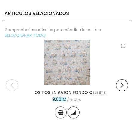
ARTÍCULOS RELACIONADOS
Comprueba los artículos para añadir a la cesta o
SELECCIONAR TODO
Aña
al
carr
OSITOS EN AVION FONDO CELESTE
9,60 €
/ metro