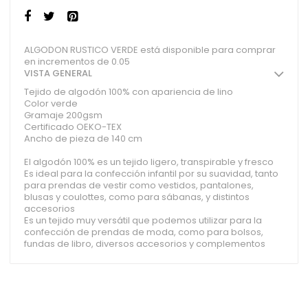
ALGODON RUSTICO VERDE está disponible para comprar
en incrementos de 0.05
VISTA GENERAL
Tejido de algodón 100% con apariencia de lino
Color verde
Gramaje 200gsm
Certificado OEKO-TEX
Ancho de pieza de 140 cm
El algodón 100% es un tejido ligero, transpirable y fresco
Es ideal para la confección infantil por su suavidad, tanto
para prendas de vestir como vestidos, pantalones,
blusas y coulottes, como para sábanas, y distintos
accesorios
Es un tejido muy versátil que podemos utilizar para la
confección de prendas de moda, como para bolsos,
fundas de libro, diversos accesorios y complementos