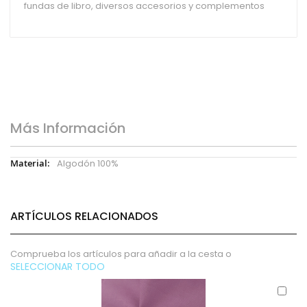
fundas de libro, diversos accesorios y complementos
Más Información
Más
Algodón 100%
Información
ARTÍCULOS RELACIONADOS
Comprueba los artículos para añadir a la cesta o
SELECCIONAR TODO
Aña
al