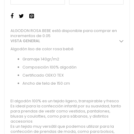
ALGODON ROSA BEBE está disponible para comprar en
incrementos de 0.05
VISTA GENERAL
Algodón liso de color rosa bebé
Gramaje 140gr/m2
Composición 100% algodón
Certificado OEKO TEX
Ancho de tela de 150 cm
El algodón 100% es un tejido ligero, transpirable y fresco
Es ideal para la confección infantil por su suavidad, tanto
para prendas de vestir como vestidos, pantalones,
blusas y coulottes, como para sábanas, y distintos
accesorios
Es un tejido muy versátil que podemos utilizar para la
confección de prendas de moda, como para bolsos,