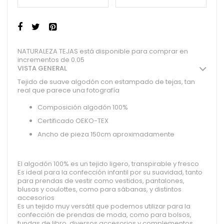
NATURALEZA TEJAS está disponible para comprar en
incrementos de 0.05
VISTA GENERAL
Tejido de suave algodón con estampado de tejas, tan
real que parece una fotografía
Composición algodón 100%
Certificado OEKO-TEX
Ancho de pieza 150cm aproximadamente
El algodón 100% es un tejido ligero, transpirable y fresco
Es ideal para la confección infantil por su suavidad, tanto
para prendas de vestir como vestidos, pantalones,
blusas y coulottes, como para sábanas, y distintos
accesorios
Es un tejido muy versátil que podemos utilizar para la
confección de prendas de moda, como para bolsos,
fundas de libro, diversos accesorios y complementos