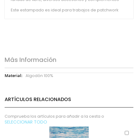
Este estampado es ideal para trabajos de patchwork
Más Información
Más
Algodón 100%
Información
ARTÍCULOS RELACIONADOS
Comprueba los artículos para añadir a la cesta o
SELECCIONAR TODO
Aña
al