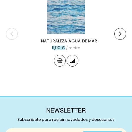
carr
NATURALEZA AGUA DE MAR
11,90 €
/ metro
NEWSLETTER
Subscríbete para recibir novedades y descuentos