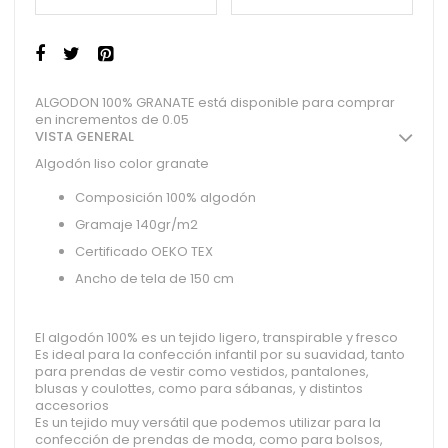
ALGODON 100% GRANATE está disponible para comprar
en incrementos de 0.05
VISTA GENERAL
Algodón liso color granate
Composición 100% algodón
Gramaje 140gr/m2
Certificado OEKO TEX
Ancho de tela de 150 cm
El algodón 100% es un tejido ligero, transpirable y fresco
Es ideal para la confección infantil por su suavidad, tanto
para prendas de vestir como vestidos, pantalones,
blusas y coulottes, como para sábanas, y distintos
accesorios
Es un tejido muy versátil que podemos utilizar para la
confección de prendas de moda, como para bolsos,