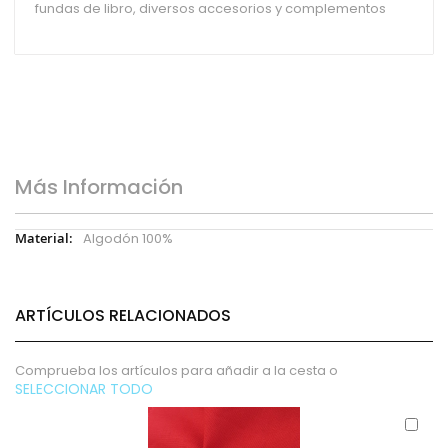
fundas de libro, diversos accesorios y complementos
Más Información
Más
Algodón 100%
Información
ARTÍCULOS RELACIONADOS
Comprueba los artículos para añadir a la cesta o
SELECCIONAR TODO
Aña
al