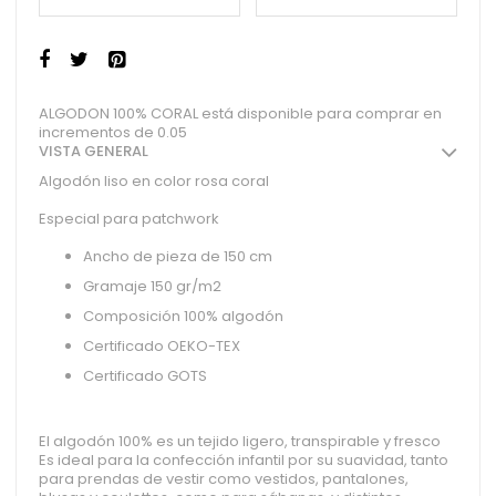
ALGODON 100% CORAL está disponible para comprar en
incrementos de 0.05
VISTA GENERAL
Algodón liso en color rosa coral
Especial para patchwork
Ancho de pieza de 150 cm
Gramaje 150 gr/m2
Composición 100% algodón
Certificado OEKO-TEX
Certificado GOTS
El algodón 100% es un tejido ligero, transpirable y fresco
Es ideal para la confección infantil por su suavidad, tanto
para prendas de vestir como vestidos, pantalones,