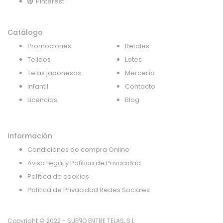
Pinterest
Catálogo
Promociones
Retales
Tejidos
Lotes
Telas japonesas
Mercería
Infantil
Contacto
Licencias
Blog
Información
Condiciones de compra Online
Aviso Legal y Política de Privacidad
Política de cookies
Política de Privacidad Redes Sociales
Copyright © 2022 - SUEÑO ENTRE TELAS, S.L.