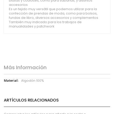
blusas y coulottes, como para sábanas, y distintos
accesorios
Es un tejido muy versátil que podemos utilizar para la
confección de prendas de moda, como para bolsos,
fundas de libro, diversos accesorios y complementos
También muy indicado para los trabajos de
manualidades y patchwork
Más Información
Más
Algodón 100%
Información
ARTÍCULOS RELACIONADOS