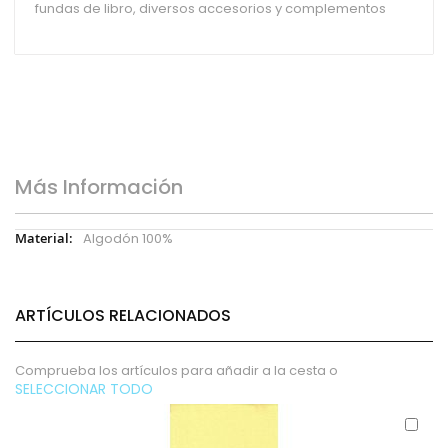
fundas de libro, diversos accesorios y complementos
Más Información
Más
Algodón 100%
Información
ARTÍCULOS RELACIONADOS
Comprueba los artículos para añadir a la cesta o
SELECCIONAR TODO
Aña
al