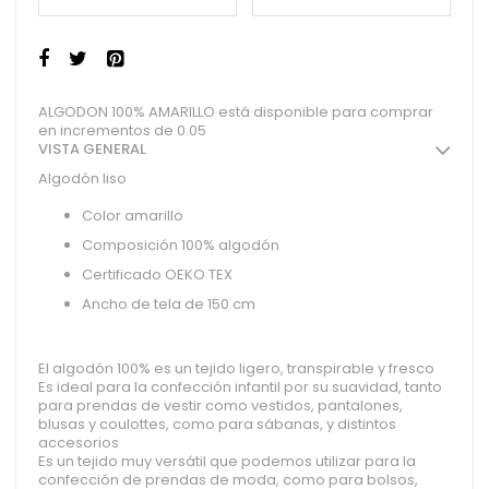
ALGODON 100% AMARILLO está disponible para comprar
en incrementos de 0.05
VISTA GENERAL
Algodón liso
Color amarillo
Composición 100% algodón
Certificado OEKO TEX
Ancho de tela de 150 cm
El algodón 100% es un tejido ligero, transpirable y fresco
Es ideal para la confección infantil por su suavidad, tanto
para prendas de vestir como vestidos, pantalones,
blusas y coulottes, como para sábanas, y distintos
accesorios
Es un tejido muy versátil que podemos utilizar para la
confección de prendas de moda, como para bolsos,