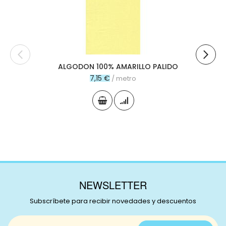
carr
ALGODON 100% AMARILLO PALIDO
7,15 €
/ metro
NEWSLETTER
Subscríbete para recibir novedades y descuentos
Inscríbase