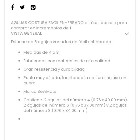
AGUJAS COSTURA FACIL ENHEBRADO está disponible para
comprar en incrementos de 1
VISTA GENERAL
Estuche de 6 agujas variadas de fácil enhebrado
Medidas de 4 a 8
Fabricadas con materiales de alta calidad
Gran resistencia y durabilidad
Punta muy afilada, facilitando la costura incluso en
cuero
Marca SewMate
Contiene: 2 agujas del número 4 (0.76 x 40.00 mm);
2 agujas del número 6 (0.76 x 37.00 mm) y 2 agujas
del número 8 (0.76 x 34.00 mm)