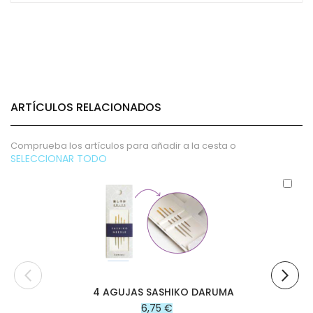
ARTÍCULOS RELACIONADOS
Comprueba los artículos para añadir a la cesta o
SELECCIONAR TODO
Aña
al
carr
4 AGUJAS SASHIKO DARUMA
6,75 €