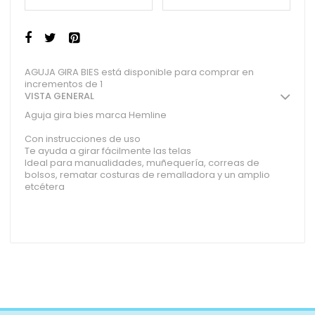
AGUJA GIRA BIES está disponible para comprar en
incrementos de 1
VISTA GENERAL
Aguja gira bies marca Hemline
Con instrucciones de uso
Te ayuda a girar fácilmente las telas
Ideal para manualidades, muñequería, correas de
bolsos, rematar costuras de remalladora y un amplio
etcétera